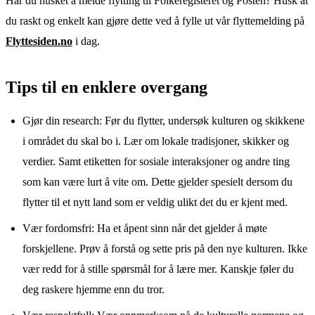
Har du husket å melde flytting til Folkeregisteret og Posten? Husk at
du raskt og enkelt kan gjøre dette ved å fylle ut vår flyttemelding på
Flyttesiden.no
i dag.
Tips til en enklere overgang
Gjør din research: Før du flytter, undersøk kulturen og skikkene
i området du skal bo i. Lær om lokale tradisjoner, skikker og
verdier. Samt etiketten for sosiale interaksjoner og andre ting
som kan være lurt å vite om. Dette gjelder spesielt dersom du
flytter til et nytt land som er veldig ulikt det du er kjent med.
Vær fordomsfri: Ha et åpent sinn når det gjelder å møte
forskjellene. Prøv å forstå og sette pris på den nye kulturen. Ikke
vær redd for å stille spørsmål for å lære mer. Kanskje føler du
deg raskere hjemme enn du tror.