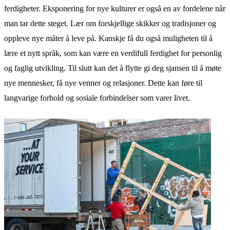
ferdigheter. Eksponering for nye kulturer er også en av fordelene når
man tar dette steget. Lær om forskjellige skikker og tradisjoner og
oppleve nye måter å leve på. Kanskje få du også muligheten til å
lære et nytt språk, som kan være en verdifull ferdighet for personlig
og faglig utvikling. Til slutt kan det å flytte gi deg sjansen til å møte
nye mennesker, få nye venner og relasjoner. Dette kan føre til
langvarige forhold og sosiale forbindelser som varer livet.