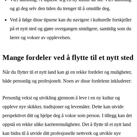
og gi deg selv den tiden du trenger til å omstille deg.
Ved å følge disse tipsene kan du navigere i kulturelle forskjeller
på et nytt sted og gjøre overgangen smidigere, samtidig som du
lærer og vokser av opplevelsen.
Mange fordeler ved å flytte til et nytt sted
Når du flytter til et nytt land kan gi en rekke fordeler og muligheter,
både personlig og profesjonelt. Noen av disse fordelene inkluderer:
Personlig vekst og utvikling gjennom å leve i en ny kultur og
oppleve nye skikker, tradisjoner og levemåter. Dette kan utvide
perspektivet ditt og hjelpe deg å vokse som person. I tillegg kan det
oppstå en rekke ulike karrieremuligheter. Det å flytte til et nytt land
kan bidra til å utvide ditt profesjonelle nettverk og utvikle nye