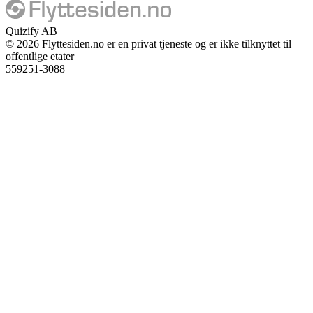
Quizify AB
©
2026
Flyttesiden.no er en privat tjeneste og er ikke tilknyttet til
offentlige etater
559251-3088