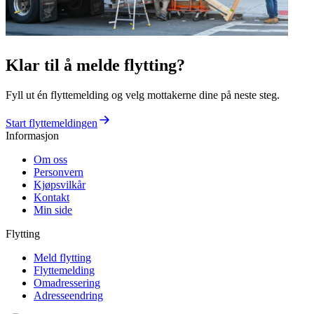
Klar til å melde flytting?
Fyll ut én flyttemelding og velg mottakerne dine på neste steg.
Start flyttemeldingen
Informasjon
Om oss
Personvern
Kjøpsvilkår
Kontakt
Min side
Flytting
Meld flytting
Flyttemelding
Omadressering
Adresseendring